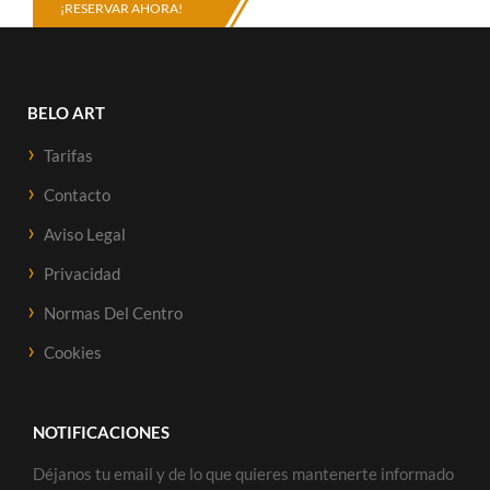
¡RESERVAR AHORA!
BELO ART
Tarifas
Contacto
Aviso Legal
Privacidad
Normas Del Centro
Cookies
NOTIFICACIONES
Déjanos tu email y de lo que quieres mantenerte informado