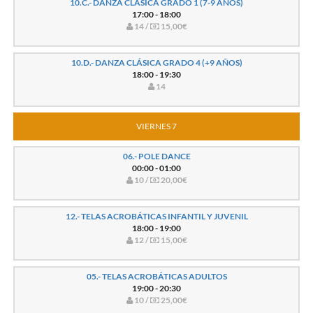
10.C.- DANZA CLÁSICA GRADO 1 (7-9 AÑOS)
17:00 - 18:00
14 /
15,00€
10.D.- DANZA CLÁSICA GRADO 4 (+9 AÑOS)
18:00 - 19:30
14
VIERNES 7
06.- POLE DANCE
00:00 - 01:00
10 /
20,00€
12.- TELAS ACROBÁTICAS INFANTIL Y JUVENIL
18:00 - 19:00
12 /
15,00€
05.- TELAS ACROBÁTICAS ADULTOS
19:00 - 20:30
10 /
25,00€