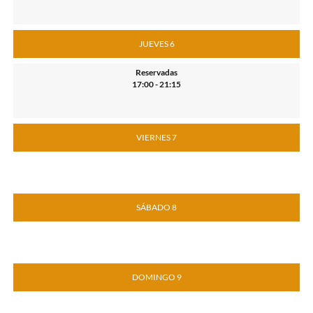
JUEVES 6
Reservadas
17:00 - 21:15
VIERNES 7
SÁBADO 8
DOMINGO 9