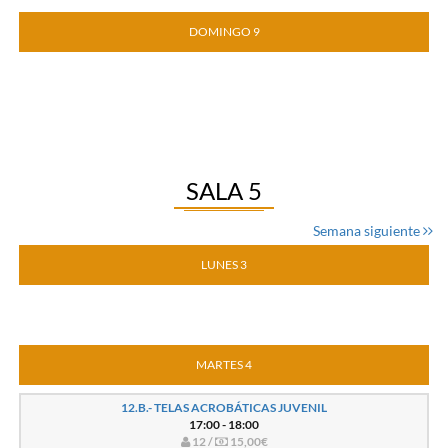
DOMINGO 9
SALA 5
Semana siguiente
LUNES 3
MARTES 4
12.B.- TELAS ACROBÁTICAS JUVENIL
17:00 - 18:00
12 /
15,00€