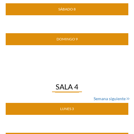
SÁBADO 8
DOMINGO 9
SALA 4
Semana siguiente
LUNES 3