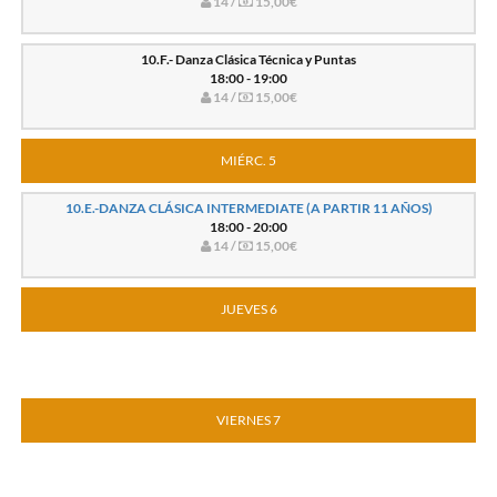
14 /
15,00€
10.F.- Danza Clásica Técnica y Puntas
18:00 - 19:00
14 /
15,00€
MIÉRC. 5
10.E.-DANZA CLÁSICA INTERMEDIATE (A PARTIR 11 AÑOS)
18:00 - 20:00
14 /
15,00€
JUEVES 6
VIERNES 7