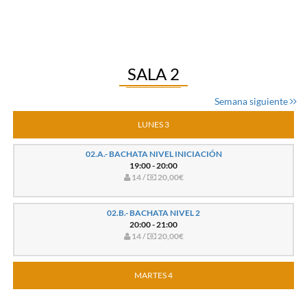
SALA 2
Semana siguiente
LUNES 3
02.A.- BACHATA NIVEL INICIACIÓN
19:00 - 20:00
14 /
20,00€
02.B.- BACHATA NIVEL 2
20:00 - 21:00
14 /
20,00€
MARTES 4