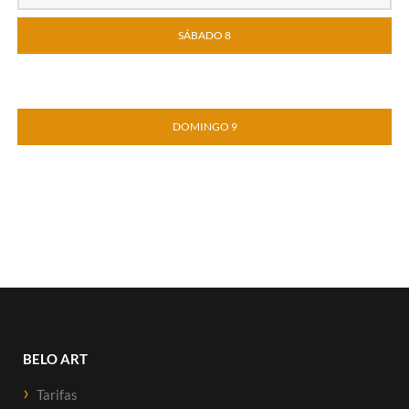
SÁBADO 8
DOMINGO 9
BELO ART
Tarifas