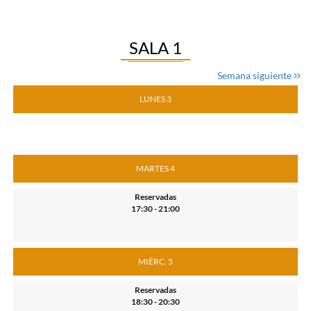
SALA 1
Semana siguiente
LUNES 3
MARTES 4
Reservadas
17:30 - 21:00
MIÉRC. 5
Reservadas
18:30 - 20:30