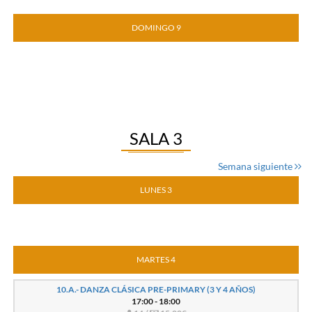
DOMINGO 9
SALA 3
Semana siguiente
LUNES 3
MARTES 4
10.A.- DANZA CLÁSICA PRE-PRIMARY (3 Y 4 AÑOS)
17:00 - 18:00