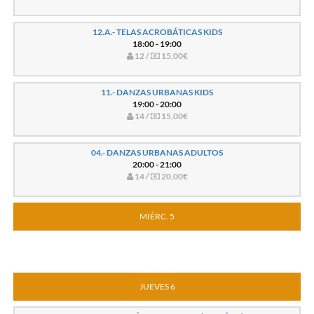
12.A.- TELAS ACROBÁTICAS KIDS
18:00 - 19:00
12 /
15,00€
11.- DANZAS URBANAS KIDS
19:00 - 20:00
14 /
15,00€
04.- DANZAS URBANAS ADULTOS
20:00 - 21:00
14 /
20,00€
MIÉRC. 5
JUEVES 6