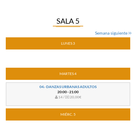
SALA 5
Semana siguiente
LUNES 3
MARTES 4
04.- DANZAS URBANAS ADULTOS
20:00 - 21:00
14 /
20,00€
MIÉRC. 5