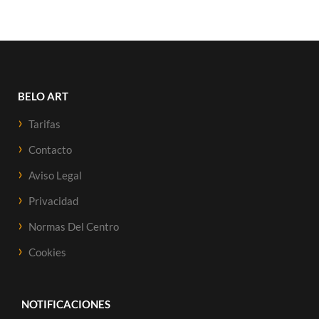
BELO ART
Tarifas
Contacto
Aviso Legal
Privacidad
Normas Del Centro
Cookies
NOTIFICACIONES