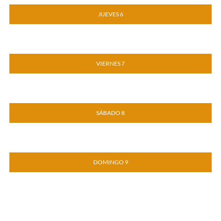
JUEVES 6
VIERNES 7
SÁBADO 8
DOMINGO 9