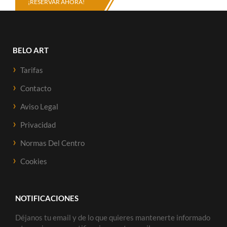
¡RESERVAR AHORA!
BELO ART
Tarifas
Contacto
Aviso Legal
Privacidad
Normas Del Centro
Cookies
NOTIFICACIONES
Déjanos tu email y de lo que quieres mantenerte informado